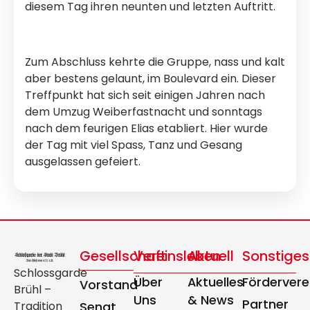
diesem Tag ihren neunten und letzten Auftritt.
Zum Abschluss kehrte die Gruppe, nass und kalt
aber bestens gelaunt, im Boulevard ein. Dieser
Treffpunkt hat sich seit einigen Jahren nach
dem Umzug Weiberfastnacht und sonntags
nach dem feurigen Elias etabliert. Hier wurde
der Tag mit viel Spass, Tanz und Gesang
ausgelassen gefeiert.
Gesellschaft
Vereinsleben
Aktuell
Sonstiges
Schlossgarde
Über
Aktuelles
Fördervere
Vorstand
Brühl –
Uns
& News
Partner
Tradition
Senat