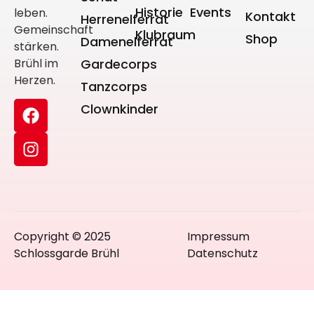
Historie
Events
leben.
Kontakt
Herrenelferrat
Gemeinschaft
Klubraum
Shop
Damenelferrat
stärken.
Brühl im
Gardecorps
Herzen.
Tanzcorps
Clownkinder
Copyright © 2025
Impressum
Schlossgarde Brühl
Datenschutz