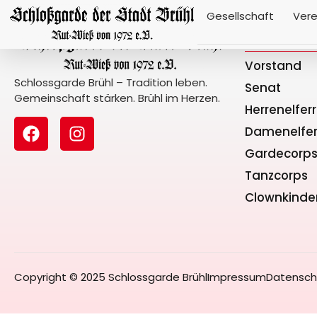
Gesellschaft
Vere
Gesellscha
Vorstand
Schlossgarde Brühl – Tradition leben.
Senat
Gemeinschaft stärken. Brühl im Herzen.
Herrenelfer
Damenelfer
Gardecorp
Tanzcorps
Clownkinde
Copyright © 2025 Schlossgarde Brühl
Impressum
Datensch