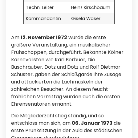
Techn. Leiter
Heinz Kirschbaum
Kommandantin
Gisela Waser
Am
12. November 1972
wurde die erste
größere Veranstaltung, ein musikalischer
Frühschoppen, durchgeführt. Bekannte Kölner
Karnevalisten wie Karl Berbuer, Die
Buschräuber, Dotz und Dötz und Rolf Dietmar
Schuster, gaben der Schloßgarde ihre Zusage
und attackierten die Lachmuskeln der
zahlreichen Besucher. An diesem feucht-
fröhlichen Vormittag wurden auch die ersten
Ehrensenatoren ernannt.
Die Mitgliederzahl stieg ständig, und so
entschloss man sich, am
06. Januar 1973
die
erste Prunksitzung in der Aula des städtischen
Gymnasiums durchzuführen.