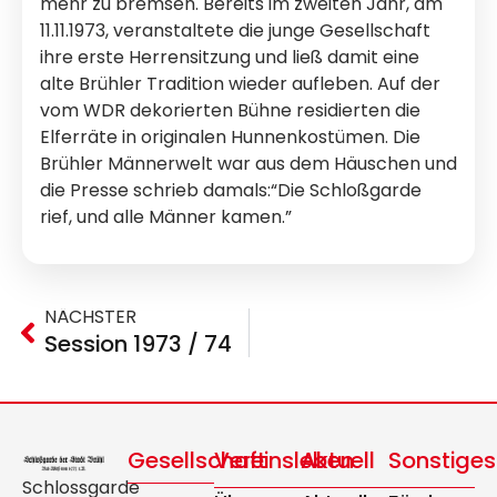
mehr zu bremsen. Bereits im zweiten Jahr, am
11.11.1973, veranstaltete die junge Gesellschaft
ihre erste Herrensitzung und ließ damit eine
alte Brühler Tradition wieder aufleben. Auf der
vom WDR dekorierten Bühne residierten die
Elferräte in originalen Hunnenkostümen. Die
Brühler Männerwelt war aus dem Häuschen und
die Presse schrieb damals:“Die Schloßgarde
rief, und alle Männer kamen.”
NÄCHSTER
Session 1973 / 74
Gesellschaft
Vereinsleben
Aktuell
Sonstiges
Schlossgarde