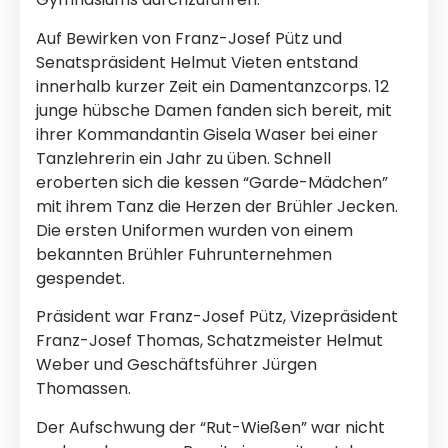
Auf Bewirken von Franz-Josef Pütz und
Senatspräsident Helmut Vieten entstand
innerhalb kurzer Zeit ein Damentanzcorps. 12
junge hübsche Damen fanden sich bereit, mit
ihrer Kommandantin Gisela Waser bei einer
Tanzlehrerin ein Jahr zu üben. Schnell
eroberten sich die kessen “Garde-Mädchen”
mit ihrem Tanz die Herzen der Brühler Jecken.
Die ersten Uniformen wurden von einem
bekannten Brühler Fuhrunternehmen
gespendet.
Präsident war Franz-Josef Pütz, Vizepräsident
Franz-Josef Thomas, Schatzmeister Helmut
Weber und Geschäftsführer Jürgen
Thomassen.
Der Aufschwung der “Rut-Wießen” war nicht