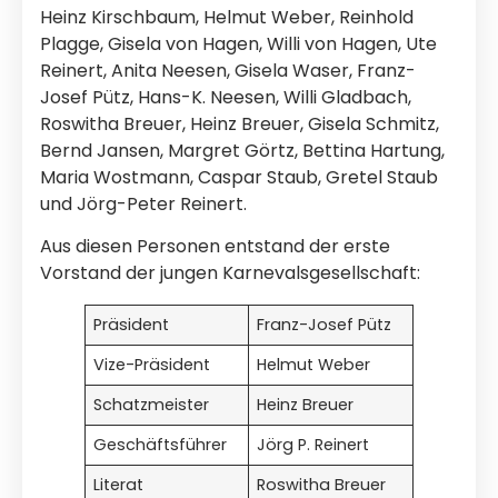
Heinz Kirschbaum, Helmut Weber, Reinhold
Plagge, Gisela von Hagen, Willi von Hagen, Ute
Reinert, Anita Neesen, Gisela Waser, Franz-
Josef Pütz, Hans-K. Neesen, Willi Gladbach,
Roswitha Breuer, Heinz Breuer, Gisela Schmitz,
Bernd Jansen, Margret Görtz, Bettina Hartung,
Maria Wostmann, Caspar Staub, Gretel Staub
und Jörg-Peter Reinert.
Aus diesen Personen entstand der erste
Vorstand der jungen Karnevalsgesellschaft:
Präsident
Franz-Josef Pütz
Vize-Präsident
Helmut Weber
Schatzmeister
Heinz Breuer
Geschäftsführer
Jörg P. Reinert
Literat
Roswitha Breuer