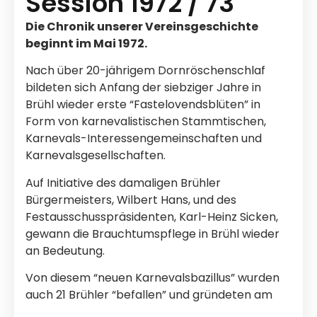
Session 1972 / 73
Die Chronik unserer Vereinsgeschichte
beginnt im Mai 1972.
Nach über 20-jährigem Dornröschenschlaf
bildeten sich Anfang der siebziger Jahre in
Brühl wieder erste “Fastelovendsblüten” in
Form von karnevalistischen Stammtischen,
Karnevals-Interessengemeinschaften und
Karnevalsgesellschaften.
Auf Initiative des damaligen Brühler
Bürgermeisters, Wilbert Hans, und des
Festausschusspräsidenten, Karl-Heinz Sicken,
gewann die Brauchtumspflege in Brühl wieder
an Bedeutung.
Von diesem “neuen Karnevalsbazillus” wurden
auch 21 Brühler “befallen” und gründeten am