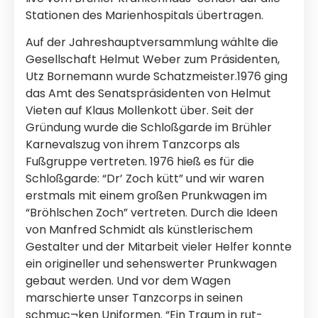
Stationen des Marienhospitals übertragen.
Auf der Jahreshauptversammlung wählte die
Gesellschaft Helmut Weber zum Präsidenten,
Utz Bornemann wurde Schatzmeister.1976 ging
das Amt des Senatspräsidenten von Helmut
Vieten auf Klaus Mollenkott über. Seit der
Gründung wurde die Schloßgarde im Brühler
Karnevalszug von ihrem Tanzcorps als
Fußgruppe vertreten. 1976 hieß es für die
Schloßgarde: “Dr’ Zoch kütt” und wir waren
erstmals mit einem großen Prunkwagen im
“Bröhlschen Zoch” vertreten. Durch die Ideen
von Manfred Schmidt als künstlerischem
Gestalter und der Mitarbeit vieler Helfer konnte
ein origineller und sehenswerter Prunkwagen
gebaut werden. Und vor dem Wagen
marschierte unser Tanzcorps in seinen
schmuc¬ken Uniformen. “Ein Traum in rut-