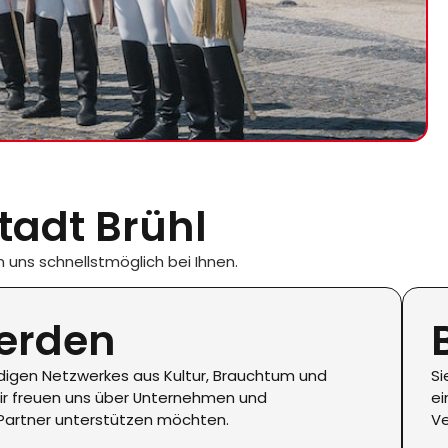
tadt Brühl
uns schnellstmöglich bei Ihnen.
werden
ndigen Netzwerkes aus Kultur, Brauchtum und
Si
r freuen uns über Unternehmen und
ei
 Partner unterstützen möchten.
Ve