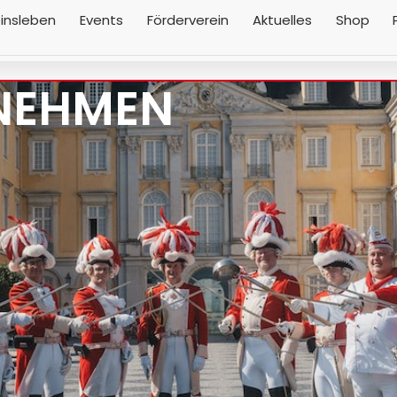
insleben
Events
Förderverein
Aktuelles
Shop
NEHMEN