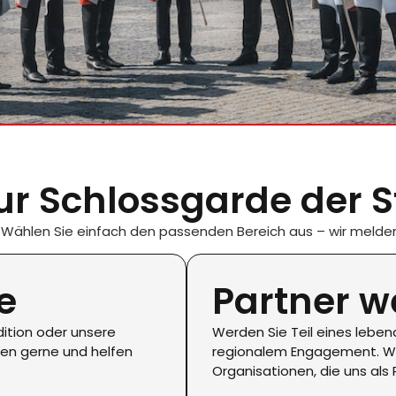
ur Schlossgarde der S
 Wählen Sie einfach den passenden Bereich aus – wir melden 
e
Partner 
ition oder unsere
Werden Sie Teil eines lebe
gen gerne und helfen
regionalem Engagement. Wi
Organisationen, die uns als