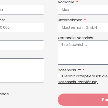
Vorname
mer
Unternehmen
Optionale Nachricht
Datenschutz
Hiermit akzeptiere ich di
Datenschutzerklärung.
tende
Pa