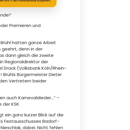
unde!“
ieder Premieren und
Brühl hatten ganze Arbeit
 geehrt, denn in der
as dann gleich die zweite
in Regionaldirektor der
l Drack (Volksbank Köln/Rhein-
Brühls Bürgermeister Dieter
 den Vertretern beider
nen auch Karnevalslieder…“ –
e der KSK.
ein ganz kurzer Blick auf die
des Festausschusses Badorf-
Nieschlak, dabei. Nicht fehlen