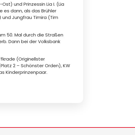
Ost) und Prinzessin Lia I. (Lia
 es dann, als das Brühler
) und Jungfrau Timira (Tim
zum 50. Mal durch die Straßen
rb. Dann bei der Volksbank
fkrade (Originellster
 (Platz 2 – Schönster Orden), KW
das Kinderprinzenpaar.