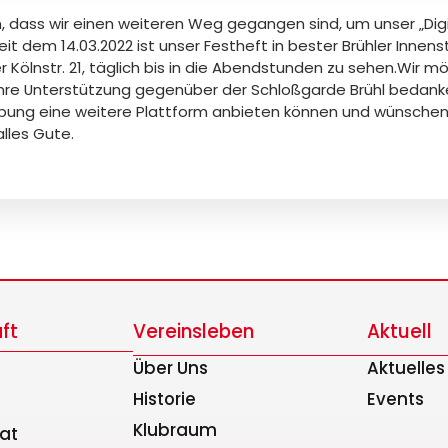
, dass wir einen weiteren Weg gegangen sind, um unser „Digi
Seit dem 14.03.2022 ist unser Festheft in bester Brühler Inne
Kölnstr. 21, täglich bis in die Abendstunden zu sehen.Wir mö
ür ihre Unterstützung gegenüber der Schloßgarde Brühl bedanke
bung eine weitere Plattform anbieten können und wünschen a
alles Gute.
ft
Vereinsleben
Aktuell
Über Uns
Aktuelle
Historie
Events
Klubraum
rat